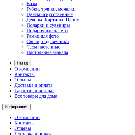
Вазы
Губки, тряпки, мочалки
Цветы искусственные
Декоры, Картины, Панно
Подарки и сувениры
Подарочные пакеты
Рамки для фото
Свечи, подсвечники
Часы настенные
Настольные зеркала
Назад
О компании
Контакты
Отзывы
Доставка и оплата
Гарантия и возврат
Все товары для дома
Информация
О компании
Контакты
Отзывы
Доставка и оплата